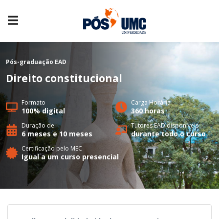
Pós-graduação
EAD
Direito constitucional
Formato
Carga Horária
100% digital
360 horas
Duração de
Tutores EAD disponíveis
6 meses e 10 meses
durante todo o curso
Certificação pelo MEC
Igual a um curso presencial