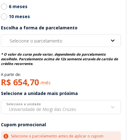
6 meses
10 meses
Escolha a forma de parcelamento
Selecione o parcelamento
* O valor do curso pode variar, dependendo do parcelamento
escolhido. Parcelamento acima de 12x somente através de cartão de
crédito recorrente.
A partir de:
R$ 654,70
/mês
Selecione a unidade mais próxima
Selecione a unidade
Universidade de Mogi das Cruzes
Cupom promocional
Selecione o parcelamento antes de aplicar o cupom