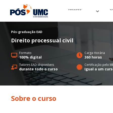
Nossos
C
cursos
o
Pós-graduação
EAD
Direito processual civil
Formato
Carga Horária
100% digital
360 horas
Tutores EAD disponíveis
Certificação pelo M
durante todo o curso
Igual a um curs
Sobre o
curso