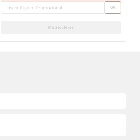
OK
Matricule-se