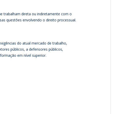
que trabalham direta ou indiretamente com o
rsas questões envolvendo o direito processual.
exigências do atual mercado de trabalho,
res públicos, a defensores públicos,
 formação em nível superior.