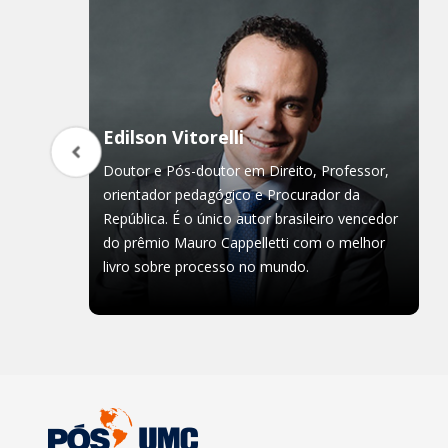
Edilson Vitorelli
Doutor e Pós-doutor em Direito, Professor,
orientador pedagógico e Procurador da
República. É o único autor brasileiro vencedor
do prêmio Mauro Cappelletti com o melhor
livro sobre processo no mundo.