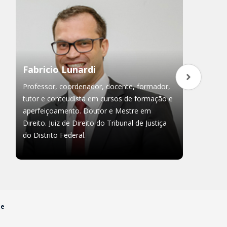
Fabricio Lunardi
Professor, coordenador, docente, formador,
tutor e conteudista em cursos de formação e
aperfeiçoamento. Doutor e Mestre em
Direito. Juiz de Direito do Tribunal de Justiça
do Distrito Federal.
ne