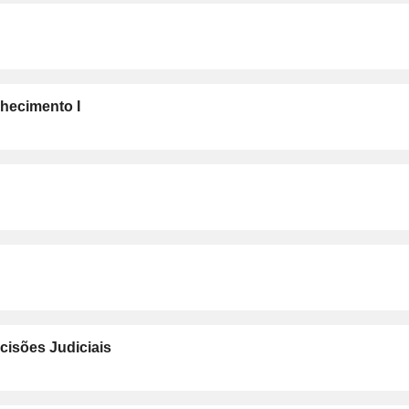
nhecimento I
cisões Judiciais