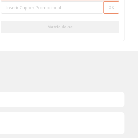
OK
Matricule-se