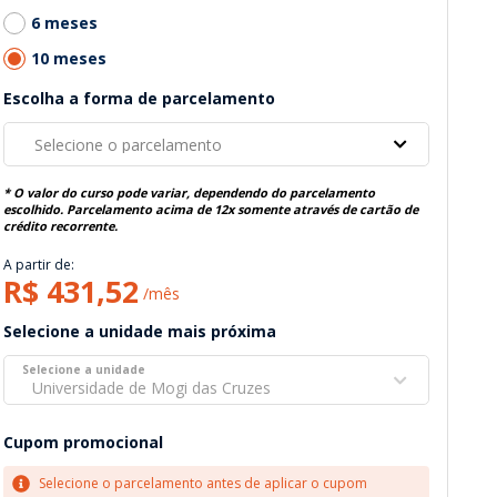
6 meses
10 meses
Escolha a forma de parcelamento
Selecione o parcelamento
* O valor do curso pode variar, dependendo do parcelamento
escolhido. Parcelamento acima de 12x somente através de cartão de
crédito recorrente.
A partir de:
R$ 431,52
/mês
Selecione a unidade mais próxima
Selecione a unidade
Universidade de Mogi das Cruzes
Cupom promocional
Selecione o parcelamento antes de aplicar o cupom