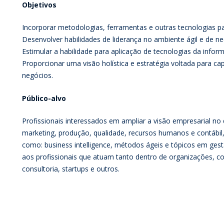
Objetivos
Incorporar metodologias, ferramentas e outras tecnologias p
Desenvolver habilidades de liderança no ambiente ágil e de nec
Estimular a habilidade para aplicação de tecnologias da inf
Proporcionar uma visão holística e estratégia voltada para c
negócios.
Público-alvo
Profissionais interessados em ampliar a visão empresarial no 
marketing, produção, qualidade, recursos humanos e contábil,
como: business intelligence, métodos ágeis e tópicos em gest
aos profissionais que atuam tanto dentro de organizações,
consultoria, startups e outros.