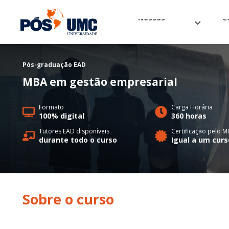
Nossos
C
cursos
o
Pós-graduação
EAD
MBA em gestão empresarial
Formato
Carga Horária
100% digital
360 horas
Tutores EAD disponíveis
Certificação pelo M
durante todo o curso
Igual a um curs
Sobre o
curso