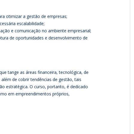
ara otimizar a gestão de empresas;
essária escalabilidade;
ormação e comunicação no ambiente empresarial;
aptura de oportunidades e desenvolvimento de
que tange as áreas financeira, tecnológica, de
 além de cobrir tendências de gestão, tais
ão estratégica. O curso, portanto, é dedicado
 como em empreendimentos próprios,