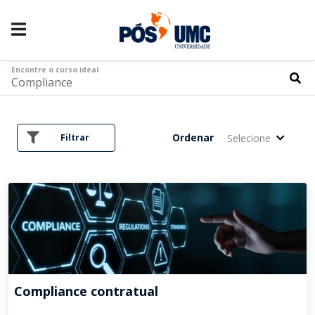
Encontre o curso ideal
Ordenar
Selecione
Filtrar
Compliance contratual