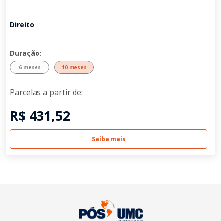
Direito
Duração:
6 meses
10 meses
Parcelas a partir de:
R$ 431,52
Saiba mais