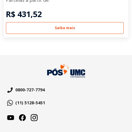
Parcelas a partir de:
R$ 431,52
Saiba mais
0800-727-7794
(11) 5128-5451