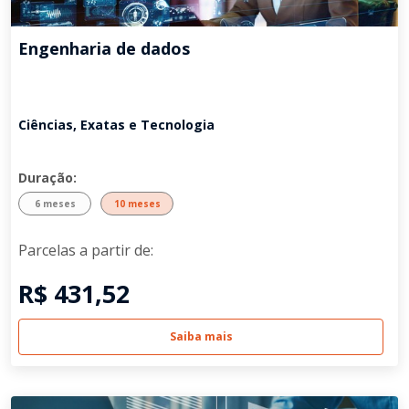
Engenharia de dados
Ciências, Exatas e Tecnologia
Duração:
6 meses
10 meses
Parcelas a partir de:
R$ 431,52
Saiba mais