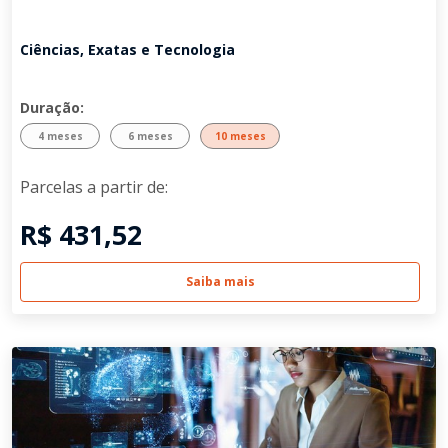
Ciências, Exatas e Tecnologia
Duração:
4 meses
6 meses
10 meses
Parcelas a partir de:
R$ 431,52
Saiba mais