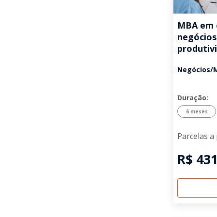
MBA em e
negócios
produtiv
Negócios/
Duração:
6 meses
Parcelas a 
R$ 431