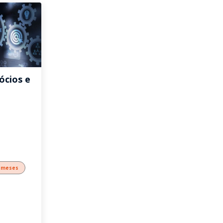
ócios e
 meses