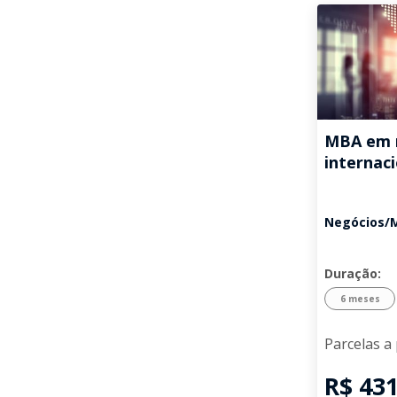
MBA em 
internac
Negócios/
Duração:
6 meses
Parcelas a 
R$ 431