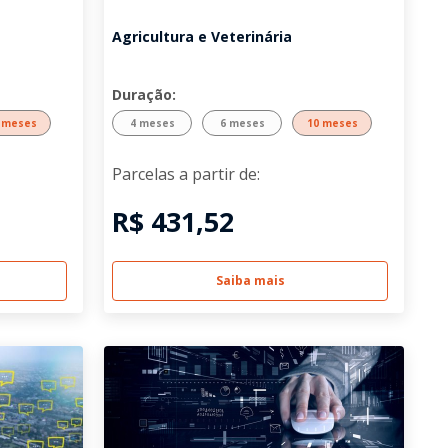
Agricultura e Veterinária
Duração:
 meses
4 meses
6 meses
10 meses
Parcelas a partir de:
R$ 431,52
Saiba mais