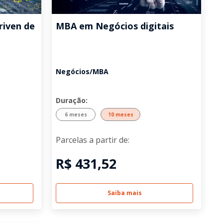
riven de
MBA em Negócios digitais
Negócios/MBA
Duração:
6 meses
10 meses
Parcelas a partir de:
R$ 431,52
Saiba mais