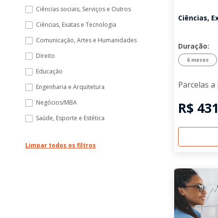
Ciências sociais, Serviços e Outros
Ciências, E
Ciências, Exatas e Tecnologia
Comunicação, Artes e Humanidades
Duração:
Direito
6 meses
Educação
Parcelas a 
Engenharia e Arquitetura
Negócios/MBA
R$ 431
Saúde, Esporte e Estética
Limpar todos os filtros