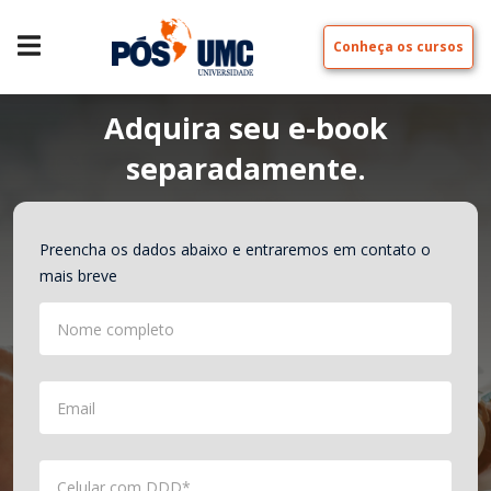
Conheça os cursos
Adquira seu e-book
separadamente.
Preencha os dados abaixo e entraremos em contato o
mais breve
Nome completo
Email
Celular com DDD*