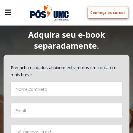
Conheça os cursos
Adquira seu e-book
separadamente.
Preencha os dados abaixo e entraremos em contato o
mais breve
Nome completo
Email
Celular com DDD*