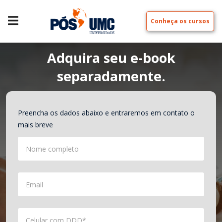
Conheça os cursos
Adquira seu e-book
separadamente.
Preencha os dados abaixo e entraremos em contato o
mais breve
Nome completo
Email
Celular com DDD*