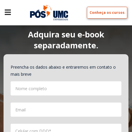
Conheça os cursos
Adquira seu e-book
separadamente.
Preencha os dados abaixo e entraremos em contato o
mais breve
Nome completo
Email
Celular com DDD*