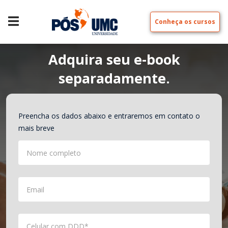
Conheça os cursos
Adquira seu e-book
separadamente.
Preencha os dados abaixo e entraremos em contato o
mais breve
Nome completo
Email
Celular com DDD*