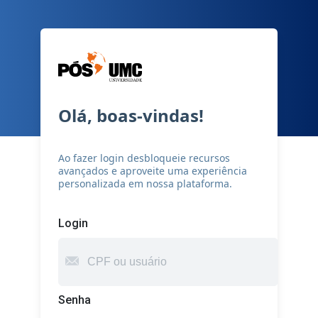
Olá, boas-vindas!
Ao fazer login desbloqueie recursos
avançados e aproveite uma experiência
personalizada em nossa plataforma.
Login
Senha