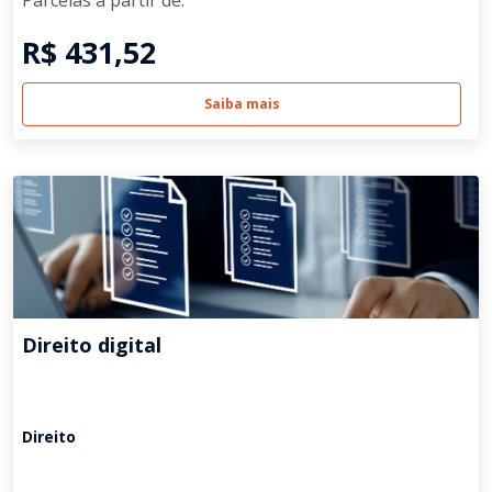
Parcelas a partir de:
R$ 431,52
Saiba mais
Direito digital
Direito