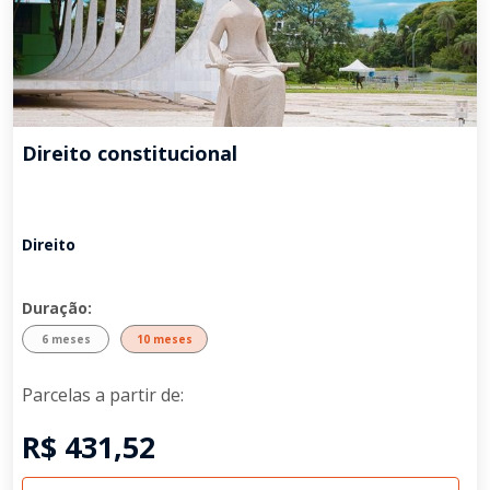
Direito constitucional
Direito
Duração:
6 meses
10 meses
Parcelas a partir de:
R$ 431,52