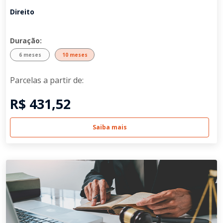
Direito
Duração:
6 meses
10 meses
Parcelas a partir de:
R$ 431,52
Saiba mais