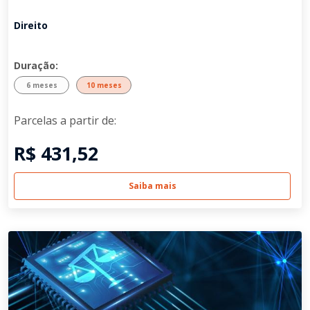
Direito
Duração:
6 meses
10 meses
Parcelas a partir de:
R$ 431,52
Saiba mais