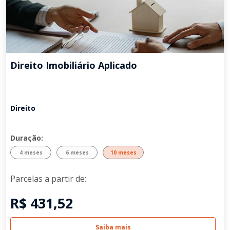
Direito Imobiliário Aplicado
Direito
Duração:
4 meses
6 meses
10 meses
Parcelas a partir de:
R$ 431,52
Saiba mais