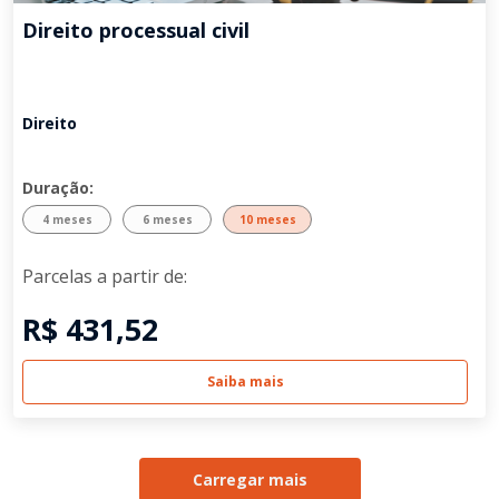
Direito processual civil
Direito
Duração:
4 meses
6 meses
10 meses
Parcelas a partir de:
R$ 431,52
Saiba mais
Carregar mais