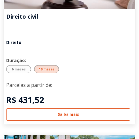
Direito civil
Direito
Duração:
6 meses
10 meses
Parcelas a partir de:
R$ 431,52
Saiba mais