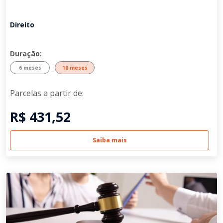
Direito
Duração:
6 meses
10 meses
Parcelas a partir de:
R$ 431,52
Saiba mais