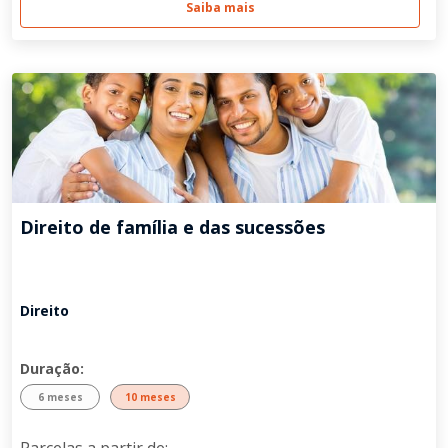
Saiba mais
Direito de família e das sucessões
Direito
Duração:
6 meses
10 meses