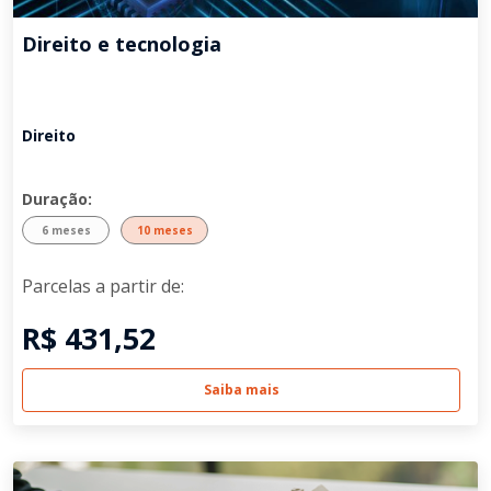
Direito e tecnologia
Direito
Duração:
6 meses
10 meses
Parcelas a partir de:
R$ 431,52
Saiba mais