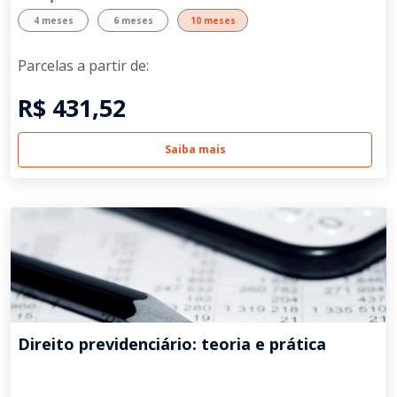
4 meses
6 meses
10 meses
Parcelas a partir de:
R$ 431,52
Saiba mais
Direito previdenciário: teoria e prática